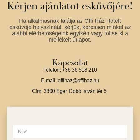
Kérjen ajánlatot esküvőjére!
Ha alkalmasnak találja az Offi Ház Hotelt
esküvője helyszínéül, kérjük, keressen minket az
alábbi elérhetőségeink egyikén vagy töltse ki a
mellékelt űrlapot.
Kapcsolat
Telefon: +36 36 518 210
E-mail: offihaz@offihaz.hu
Cím: 3300 Eger, Dobó István tér 5.