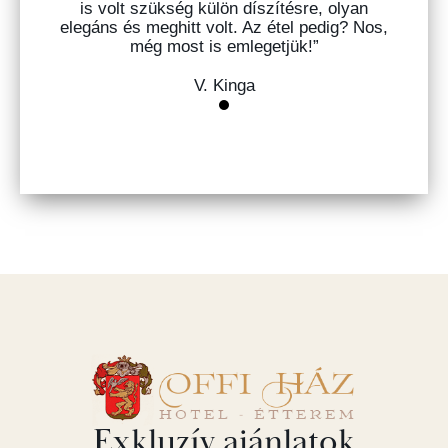
is volt szükség külön díszítésre, olyan
elegáns és meghitt volt. Az étel pedig? Nos,
még most is emlegetjük!”
V. Kinga
Exkluzív ajánlatok