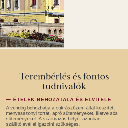
Terembérlés és fontos
tudnivalók
ÉTELEK BEHOZATALA ÉS ELVITELE
A vendég behozhatja a cukrászüzem által készített
menyasszonyi tortát, apró süteményeket, illetve sós
süteményeket. A származás helyét azonban
szállítólevéllel igazolni szükséges.