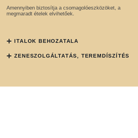
Amennyiben biztosítja a csomagolóeszközöket, a
megmaradt ételek elvihetőek.
ITALOK BEHOZATALA
ZENESZOLGÁLTATÁS, TEREMDÍSZÍTÉS
I. MENÜ