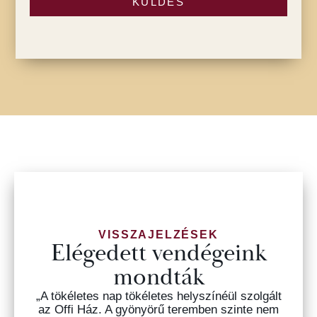
KÜLDÉS
VISSZAJELZÉSEK
Elégedett vendégeink
mondták
„A tökéletes nap tökéletes helyszínéül szolgált
az Offi Ház. A gyönyörű teremben szinte nem